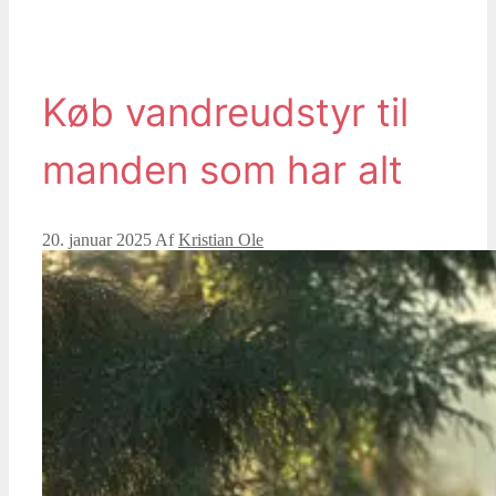
Køb vandreudstyr til
manden som har alt
20. januar 2025
Af
Kristian Ole