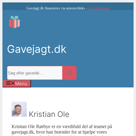
Hop
Gavejagt.dk finansieres via annoncelinks -
Læs disclaimer
til
indhold
Gavejagt.dk
Søg
Menu
Kristian Ole
Kristian Ole Rørbye er en værdifuld del af teamet på
gavejagt.dk, hvor han brænder for at hjælpe vores