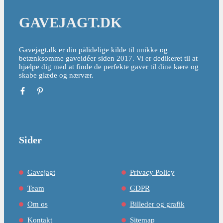
GAVEJAGT.DK
Gavejagt.dk er din pålidelige kilde til unikke og
betænksomme gaveidéer siden 2017. Vi er dedikeret til at
hjælpe dig med at finde de perfekte gaver til dine kære og
skabe glæde og nærvær.
Sider
Gavejagt
Privacy Policy
Team
GDPR
Om os
Billeder og grafik
Kontakt
Sitemap