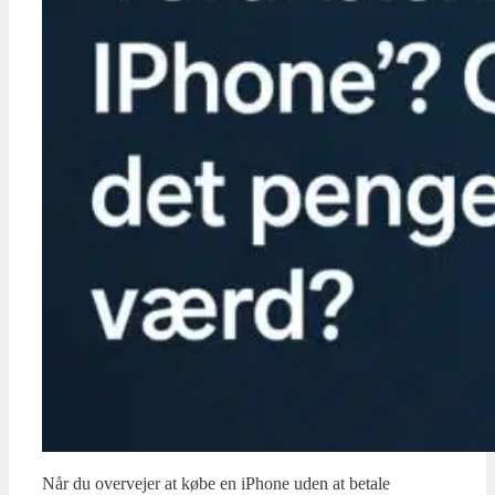
Når du overvejer at købe en iPhone uden at betale