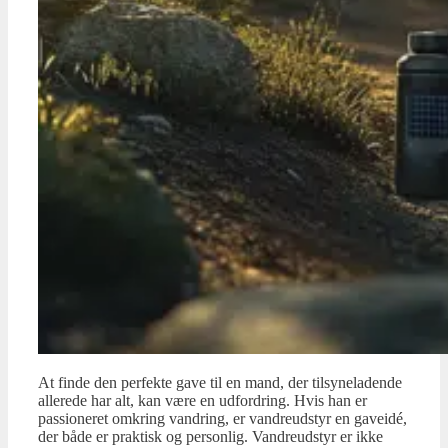
At finde den perfekte gave til en mand, der tilsyneladende
allerede har alt, kan være en udfordring. Hvis han er
passioneret omkring vandring, er vandreudstyr en gaveidé,
der både er praktisk og personlig. Vandreudstyr er ikke