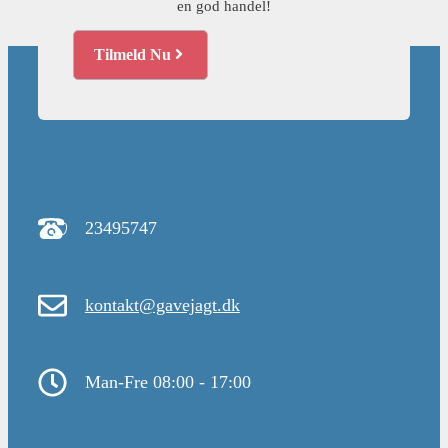
en god handel!
Tilmeld Nu
23495747
kontakt@gavejagt.dk
Man-Fre 08:00 - 17:00