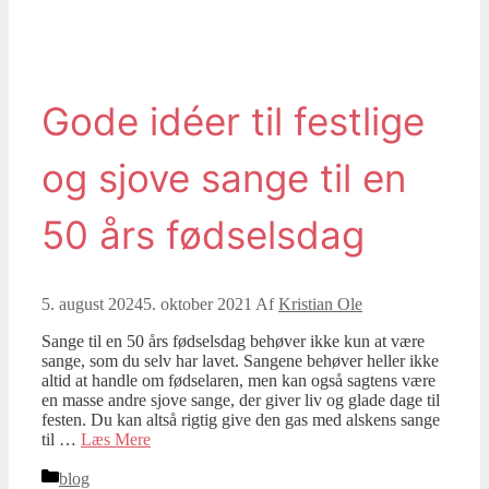
Gode idéer til festlige
og sjove sange til en
50 års fødselsdag
5. august 2024
5. oktober 2021
Af
Kristian Ole
Sange til en 50 års fødselsdag behøver ikke kun at være
sange, som du selv har lavet. Sangene behøver heller ikke
altid at handle om fødselaren, men kan også sagtens være
en masse andre sjove sange, der giver liv og glade dage til
festen. Du kan altså rigtig give den gas med alskens sange
til …
Læs Mere
Kategorier
blog