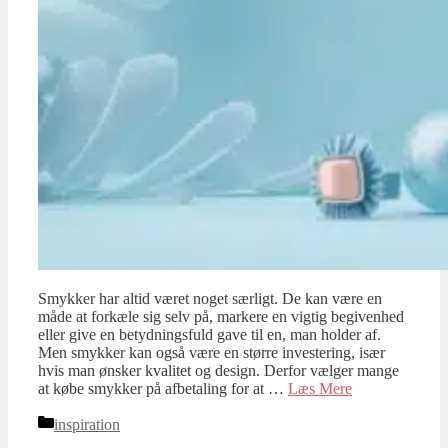
Smykker har altid været noget særligt. De kan være en
måde at forkæle sig selv på, markere en vigtig begivenhed
eller give en betydningsfuld gave til en, man holder af.
Men smykker kan også være en større investering, især
hvis man ønsker kvalitet og design. Derfor vælger mange
at købe smykker på afbetaling for at …
Læs Mere
Kategorier
inspiration