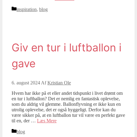
Kategorier
inspiration
,
blog
Giv en tur i luftballon i
gave
6. august 2024
Af
Kristian Ole
Hvem har ikke på et eller andet tidspunkt i livet drømt om
en tur i luftballon? Det er nemlig en fantastisk oplevelse,
som du aldrig vil glemme. Ballonflyvning er ikke kun en
utrolig oplevelse, det er også hyggeligt. Derfor kan du
være sikker på, at en luftballon tur vil være en perfekt gave
til en, der …
Læs Mere
Kategorier
blog