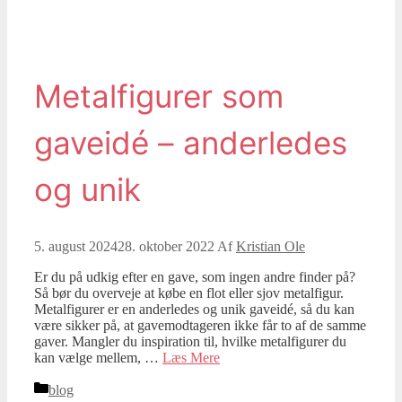
Metalfigurer som
gaveidé – anderledes
og unik
5. august 2024
28. oktober 2022
Af
Kristian Ole
Er du på udkig efter en gave, som ingen andre finder på?
Så bør du overveje at købe en flot eller sjov metalfigur.
Metalfigurer er en anderledes og unik gaveidé, så du kan
være sikker på, at gavemodtageren ikke får to af de samme
gaver. Mangler du inspiration til, hvilke metalfigurer du
kan vælge mellem, …
Læs Mere
Kategorier
blog