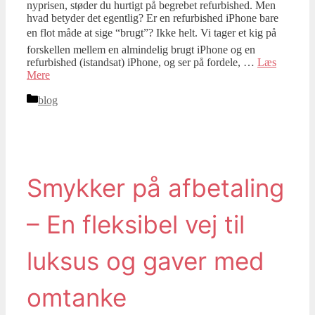
nyprisen, støder du hurtigt på begrebet refurbished. Men
hvad betyder det egentlig? Er en refurbished iPhone bare
en flot måde at sige “brugt”? Ikke helt. Vi tager et kig på
forskellen mellem en almindelig brugt iPhone og en
refurbished (istandsat) iPhone, og ser på fordele, …
Læs
Mere
Kategorier
blog
Smykker på afbetaling
– En fleksibel vej til
luksus og gaver med
omtanke