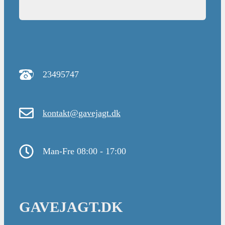
23495747
kontakt@gavejagt.dk
Man-Fre 08:00 - 17:00
GAVEJAGT.DK