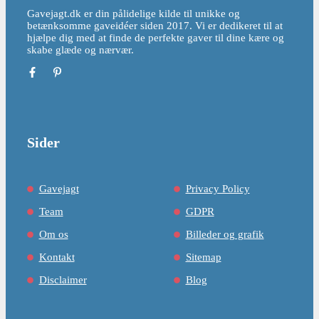
Gavejagt.dk er din pålidelige kilde til unikke og
betænksomme gaveidéer siden 2017. Vi er dedikeret til at
hjælpe dig med at finde de perfekte gaver til dine kære og
skabe glæde og nærvær.
Sider
Gavejagt
Privacy Policy
Team
GDPR
Om os
Billeder og grafik
Kontakt
Sitemap
Disclaimer
Blog