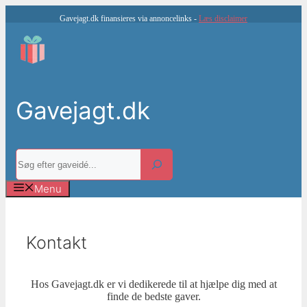
Hop
Gavejagt.dk finansieres via annoncelinks -
Læs disclaimer
til
indhold
Gavejagt.dk
Søg
Menu
Kontakt
Hos Gavejagt.dk er vi dedikerede til at hjælpe dig med at
finde de bedste gaver.