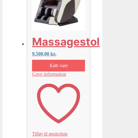
Massagestol
9.500,00
kr.
Køb vare
Gave information
Tilføj til ønskeliste