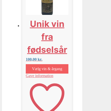
Unik vin
fra
fødselsår
100,00
kr.
Vælg vin & årgang
Gave information