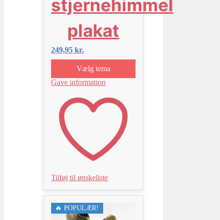
stjernehimmel
plakat
249,95
kr.
Vælg tema
Gave information
Tilføj til ønskeliste
🔥 POPULÆR!