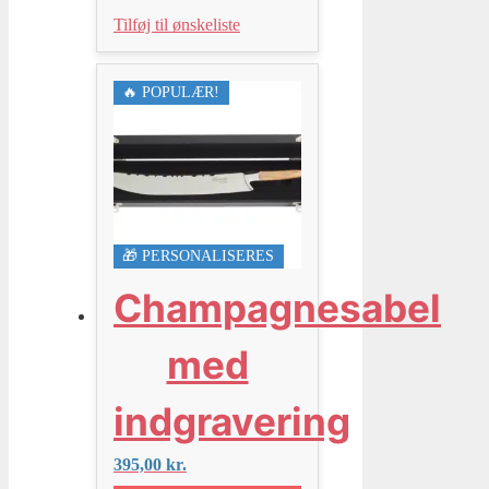
Tilføj til ønskeliste
🔥 POPULÆR!
🎁 PERSONALISERES
Champagnesabel
med
indgravering
395,00
kr.