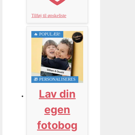
Tilføj til ønskeliste
🔥 POPULÆR!
🎁 PERSONALISERES
Lav din
egen
fotobog