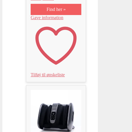
Find her »
Gave information
Tilføj til ønskeliste