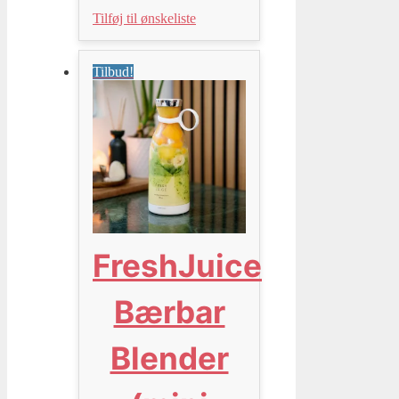
Tilføj til ønskeliste
Tilbud!
FreshJuice
Bærbar
Blender