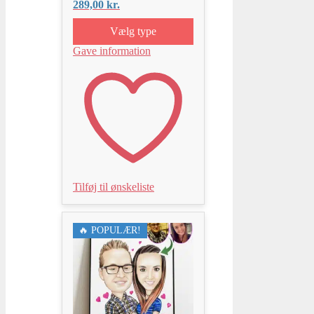
289,00
kr.
Vælg type
Gave information
Tilføj til ønskeliste
🔥 POPULÆR!