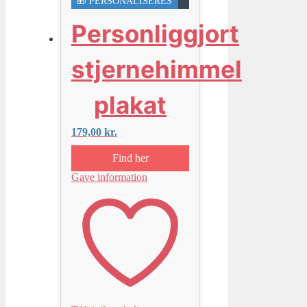
🎁 PERSONALISERES
Personliggjort
stjernehimmel
plakat
179,00
kr.
Find her
Gave information