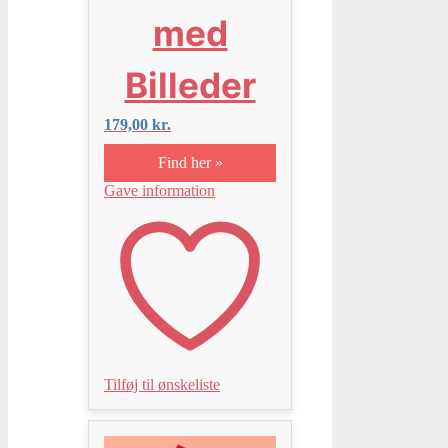
med
Billeder
179,00
kr.
Find her »
Gave information
Tilføj til ønskeliste