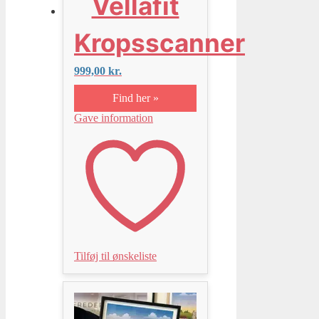
Vellafit
Kropsscanner
999,00
kr.
Find her »
Gave information
Tilføj til ønskeliste