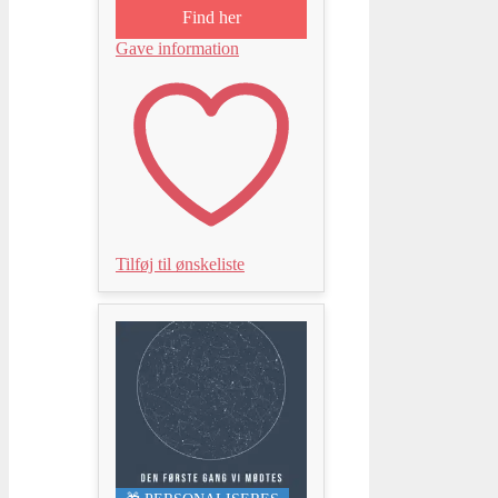
Find her
Gave information
Tilføj til ønskeliste