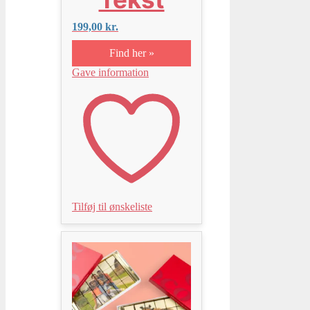
199,00
kr.
Find her »
Gave information
Tilføj til ønskeliste