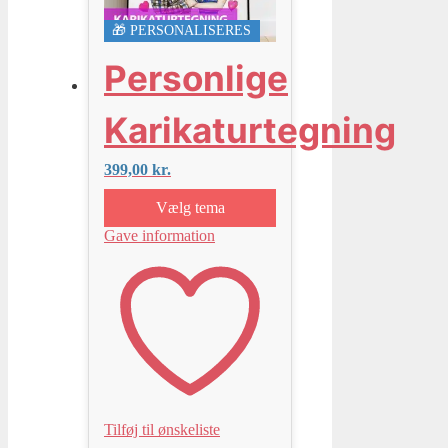
🎁 PERSONALISERES
Personlige
Karikaturtegning
399,00
kr.
Vælg tema
Gave information
Tilføj til ønskeliste