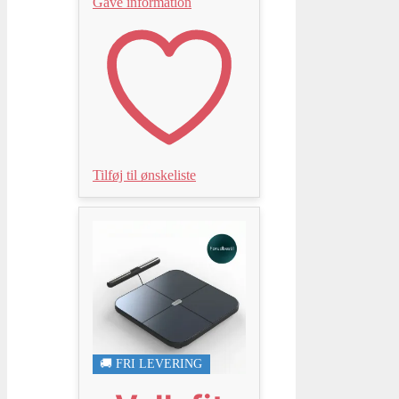
Gave information
Tilføj til ønskeliste
🚚 FRI LEVERING