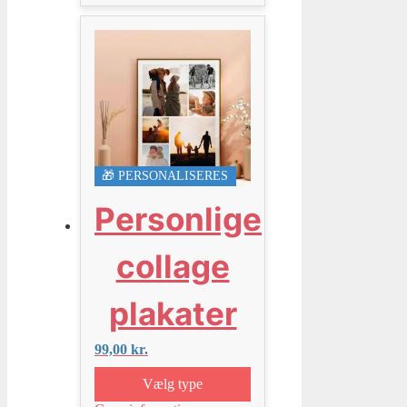
🎁 PERSONALISERES
Personlige
collage
plakater
99,00
kr.
Vælg type