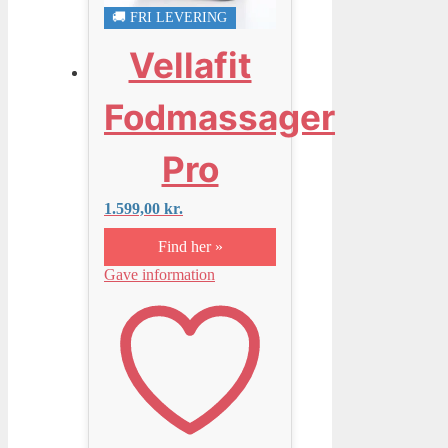
🚚 FRI LEVERING
Vellafit
Fodmassager
Pro
1.599,00
kr.
Find her »
Gave information