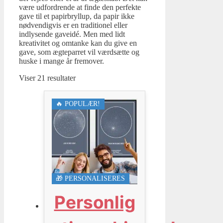
være udfordrende at finde den perfekte
gave til et papirbryllup, da papir ikke
nødvendigvis er en traditionel eller
indlysende gaveidé. Men med lidt
kreativitet og omtanke kan du give en
gave, som ægteparret vil værdsætte og
huske i mange år fremover.
Viser 21 resultater
🔥 POPULÆR!
🎁 PERSONALISERES
Personlig