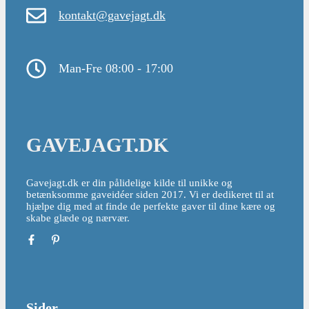
kontakt@gavejagt.dk
Man-Fre 08:00 - 17:00
GAVEJAGT.DK
Gavejagt.dk er din pålidelige kilde til unikke og
betænksomme gaveidéer siden 2017. Vi er dedikeret til at
hjælpe dig med at finde de perfekte gaver til dine kære og
skabe glæde og nærvær.
Sider