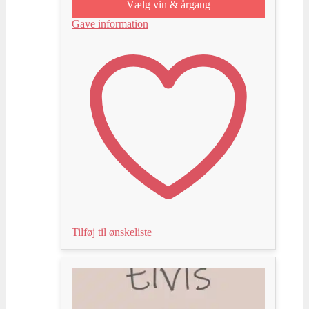
Vælg vin & årgang
Gave information
Tilføj til ønskeliste