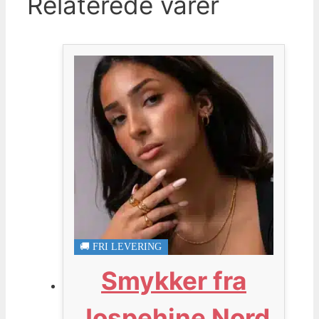
Relaterede varer
🚚 FRI LEVERING
Smykker fra
Jospehine Nord