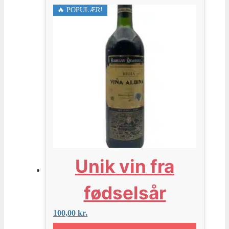
🔥 POPULÆR!
Unik vin fra
fødselsår
100,00
kr.