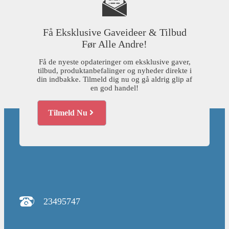
Få Eksklusive Gaveideer & Tilbud
Før Alle Andre!
Få de nyeste opdateringer om eksklusive gaver,
tilbud, produktanbefalinger og nyheder direkte i
din indbakke. Tilmeld dig nu og gå aldrig glip af
en god handel!
Tilmeld Nu
23495747