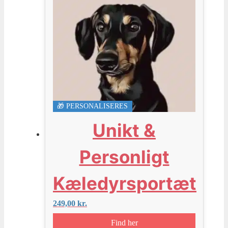
🎁 PERSONALISERES
Unikt &
Personligt
Kæledyrsportæt
249,00
kr.
Find her