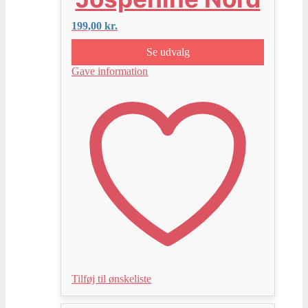
199,00
kr.
Se udvalg
Gave information
Tilføj til ønskeliste