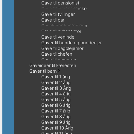
Gave til pensionist
Gave til sygeplejerske
Gave til tvillinger
Gave til par
Gaveideer hestepigen
Gave til nybagt mor
Gave til veninde
Gaver til hunde og hundeejer
Gave til dagplejemor
Gave til chefen
Gave til gameren
Gaveideer til kæresten
Gaver til børn
Gaver til 1 årig
Gaver til 2 årig
Gaver til 3 Årig
Gaver til 4 årig
Gaver til 5 årig
Gaver til 6 årig
Gaver til 7 årig
Gaver til 8 årig
Gaver til 9 årig
Gaver til 10 Årig
Gaver til 11 årig