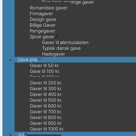
Populære øreringe gaver
Romantiske gaver
Firmagaver
Design gave
Billige Gaver
Pengegaver
Sjove gaver
Gaver til ølentusiasten
Typisk dansk gave
Hadegaver
Gave pris
Gaver til 50 kr.
Gave til 100 kr.
Gave til 150 kr.
Gaver til 200 kr.
Gaver til 300 kr.
Gaver til 400 kr.
Gaver til 500 kr.
Gaver til 600 kr.
Gaver til 700 kr.
Gaver til 800 kr.
Gaver til 900 kr.
Gaver til 1000 kr.
Jul