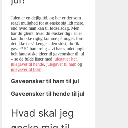
Julen er en dejlig tid, og her er der som
regel mulighed for at ønske sig lidt mere,
end hvad man kan til fødselsdag. Men,
har du glemt, hvad du ønsker dig? Eller
kan du ikke rigtig komme på noget, fordi
det ikke er så længe siden sidst, du fik
gaver? Så bare rolig – vi har samlet nogle
helt fantastiske ideer til gaveønsker til jul
– se de fulde lister med
julegaver her
,
julegaver til hende
,
julegaver til ham
og
julegaver til børn
.
Gaveønsker til ham til jul
Gaveønsker til hende til jul
Hvad skal jeg
ønske mig til