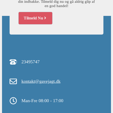
din indbakke. Tilmeld dig nu og gå aldrig glip af
en god handel!
Tilmeld Nu
23495747
kontakt@gavejagt.dk
Man-Fre 08:00 - 17:00