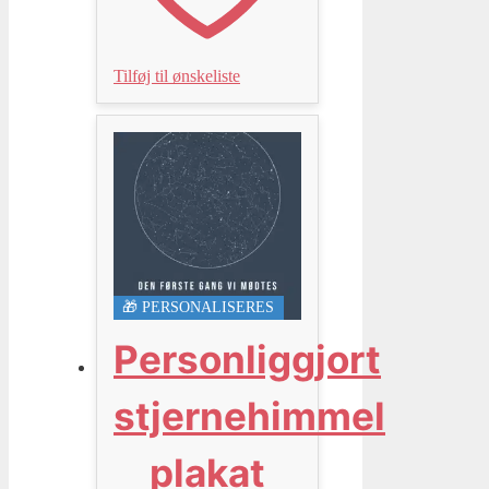
Tilføj til ønskeliste
🎁 PERSONALISERES
Personliggjort
stjernehimmel
plakat