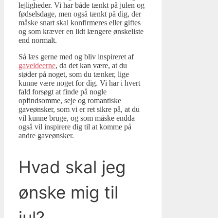
lejligheder. Vi har både tænkt på julen og
fødselsdage, men også tænkt på dig, der
måske snart skal konfirmeres eller giftes
og som kræver en lidt længere ønskeliste
end normalt.
Så læs gerne med og bliv inspireret af
gaveideerne
, da det kan være, at du
støder på noget, som du tænker, lige
kunne være noget for dig. Vi har i hvert
fald forsøgt at finde på nogle
opfindsomme, seje og romantiske
gaveønsker, som vi er ret sikre på, at du
vil kunne bruge, og som måske endda
også vil inspirere dig til at komme på
andre gaveønsker.
Hvad skal jeg
ønske mig til
jul?