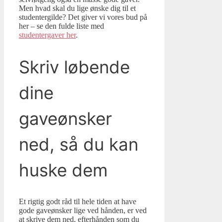
Men hvad skal du lige ønske dig til et
studentergilde? Det giver vi vores bud på
her – se den fulde liste med
studentergaver her
.
Skriv løbende
dine
gaveønsker
ned, så du kan
huske dem
Et rigtig godt råd til hele tiden at have
gode gaveønsker lige ved hånden, er ved
at skrive dem ned, efterhånden som du