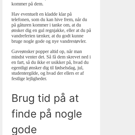
kommer på dem.
Hav eventuelt en kladde klar på
telefonen, som du kan hive frem, når du
på gåturen kommer i tanke om, at du
ønsker dig en gul regnjakke, eller at du på
vandreferien tænker, at du godt kunne
bruge nogle gode og nye vandrestøvler.
Gaveønsker popper altid op, når man
mindst venter det. Så få dem skrevet ned i
en fart, så du ikke er usikker på, hvad du
egentligt ønsker dig til fødselsdag, jul,
studentergilde, og hvad der ellers er af
festlige lejligheder.
Brug tid på at
finde på nogle
gode