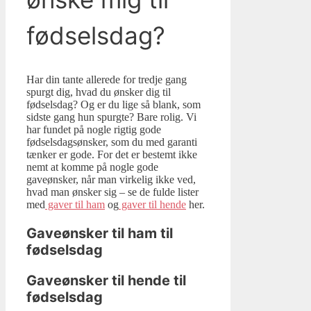
fødselsdag?
Har din tante allerede for tredje gang
spurgt dig, hvad du ønsker dig til
fødselsdag? Og er du lige så blank, som
sidste gang hun spurgte? Bare rolig. Vi
har fundet på nogle rigtig gode
fødselsdagsønsker, som du med garanti
tænker er gode. For det er bestemt ikke
nemt at komme på nogle gode
gaveønsker, når man virkelig ikke ved,
hvad man ønsker sig – se de fulde lister
med
gaver til ham
og
gaver til hende
her.
Gaveønsker til ham til
fødselsdag
Gaveønsker til hende til
fødselsdag