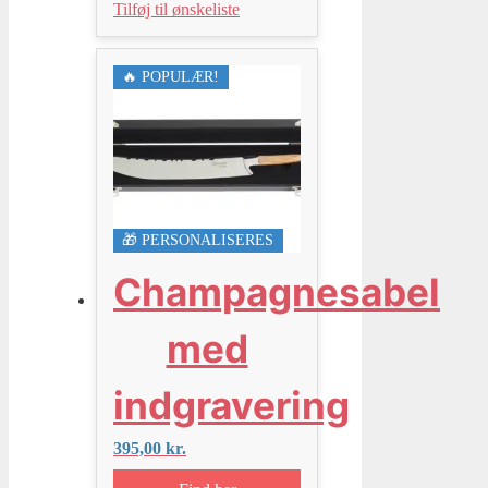
Tilføj til ønskeliste
🔥 POPULÆR!
🎁 PERSONALISERES
Champagnesabel
med
indgravering
395,00
kr.