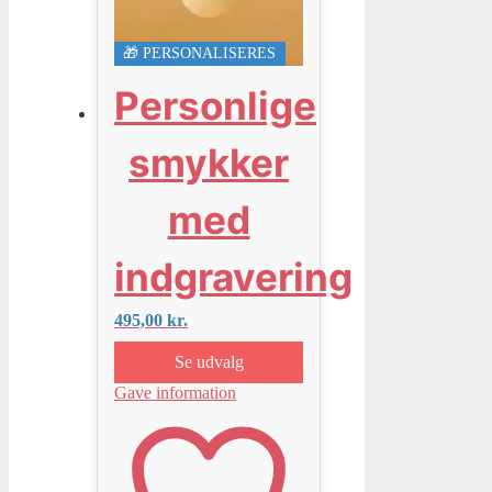
🎁 PERSONALISERES
Personlige
smykker
med
indgravering
495,00
kr.
Se udvalg
Gave information