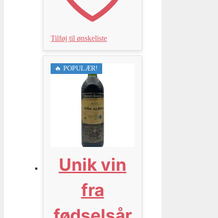
Tilføj til ønskeliste
🔥 POPULÆR!
Unik vin
fra
fødselsår