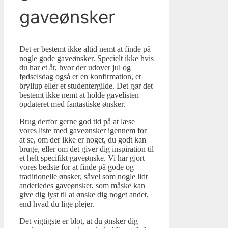
gaveønsker
Det er bestemt ikke altid nemt at finde på
nogle gode gaveønsker. Specielt ikke hvis
du har et år, hvor der udover jul og
fødselsdag også er en konfirmation, et
bryllup eller et studentergilde. Det gør det
bestemt ikke nemt at holde gavelisten
opdateret med fantastiske ønsker.
Brug derfor gerne god tid på at læse
vores liste med gaveønsker igennem for
at se, om der ikke er noget, du godt kan
bruge, eller om det giver dig inspiration til
et helt specifikt gaveønske. Vi har gjort
vores bedste for at finde på gode og
traditionelle ønsker, såvel som nogle lidt
anderledes gaveønsker, som måske kan
give dig lyst til at ønske dig noget andet,
end hvad du lige plejer.
Det vigtigste er blot, at du ønsker dig