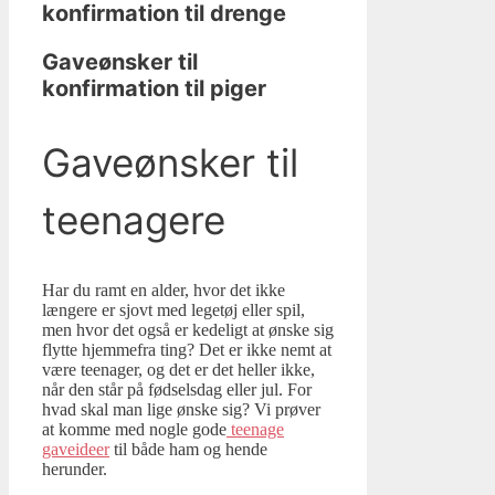
konfirmation til drenge
Gaveønsker til
konfirmation til piger
Gaveønsker til
teenagere
Har du ramt en alder, hvor det ikke
længere er sjovt med legetøj eller spil,
men hvor det også er kedeligt at ønske sig
flytte hjemmefra ting? Det er ikke nemt at
være teenager, og det er det heller ikke,
når den står på fødselsdag eller jul. For
hvad skal man lige ønske sig? Vi prøver
at komme med nogle gode
teenage
gaveideer
til både ham og hende
herunder.