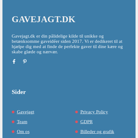
GAVEJAGT.DK
Gavejagt.dk er din pålidelige kilde til unikke og
betænksomme gaveidéer siden 2017. Vi er dedikeret til at
hjælpe dig med at finde de perfekte gaver til dine kære og
skabe glæde og nærvær.
Sider
Gavejagt
Privacy Policy
Team
GDPR
Om os
Billeder og grafik