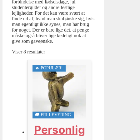
forbindelse med fødselsdage, jul,
studentergilder og andre festlige
lejligheder. For det kan være svært at
finde ud af, hvad man skal ønske sig, hvis
man egentligt ikke synes, man har brug
for noget. Der er bare lige det, at penge
måske også bliver lige kedeligt nok at
give som gaveønske.
Viser 8 resultater
🔥 POPULÆR!
🚚 FRI LEVERING
Personlig