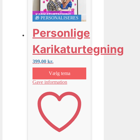
🎁 PERSONALISERES
Personlige
Karikaturtegning
399,00
kr.
Vælg tema
Gave information