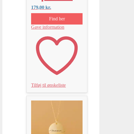
179,00
kr.
Find her
Gave information
Tilføj til ønskeliste