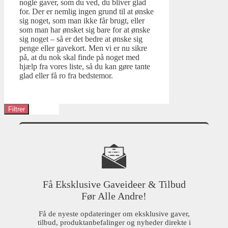
nogle gaver, som du ved, du bliver glad
for. Der er nemlig ingen grund til at ønske
sig noget, som man ikke får brugt, eller
som man har ønsket sig bare for at ønske
sig noget – så er det bedre at ønske sig
penge eller gavekort. Men vi er nu sikre
på, at du nok skal finde på noget med
hjælp fra vores liste, så du kan gøre tante
glad eller få ro fra bedstemor.
Filtrer
Få Eksklusive Gaveideer & Tilbud
Før Alle Andre!
Få de nyeste opdateringer om eksklusive gaver,
tilbud, produktanbefalinger og nyheder direkte i