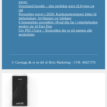
gaver
Oversized hoodie – den perfekte gave til hygge og
stil
Personlige gaver i 2026: Karikaturtegninger hitter til
fødselsdage, bryllupper og jubilæer
6 hemmelige gaveidéer: Hvad din far i virkeligheden
ønsker sig til Fars Dag
Giv PS5 i Gave – Konsollen der er på næsten alle
ønskelister
© Gavejagt.dk er en del af Briix Marketing - CVR: 40427376