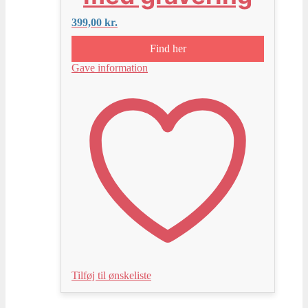
399,00
kr.
Find her
Gave information
Tilføj til ønskeliste