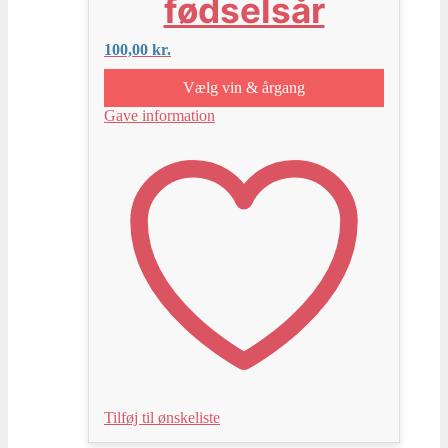
fødselsår
100,00
kr.
Vælg vin & årgang
Gave information
Tilføj til ønskeliste