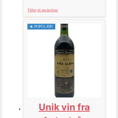
Tilføj til ønskeliste
🔥 POPULÆR!
Unik vin fra