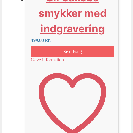
smykker med
indgravering
499,00
kr.
Se udvalg
Gave information