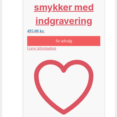
smykker med
indgravering
495,00
kr.
Se udvalg
Gave information