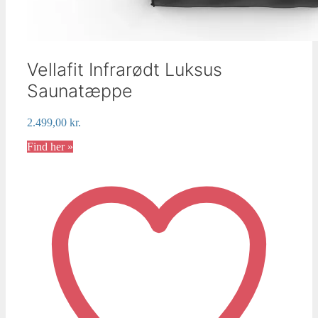
Vellafit Infrarødt Luksus
Saunatæppe
2.499,00
kr.
Find her »