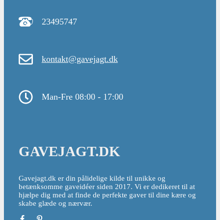
23495747
kontakt@gavejagt.dk
Man-Fre 08:00 - 17:00
GAVEJAGT.DK
Gavejagt.dk er din pålidelige kilde til unikke og
betænksomme gaveidéer siden 2017. Vi er dedikeret til at
hjælpe dig med at finde de perfekte gaver til dine kære og
skabe glæde og nærvær.