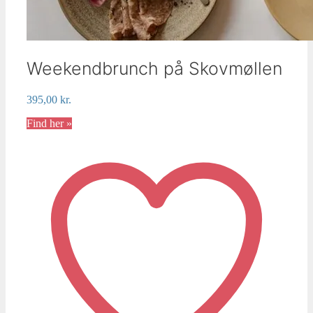
Weekendbrunch på Skovmøllen
395,00
kr.
Find her »