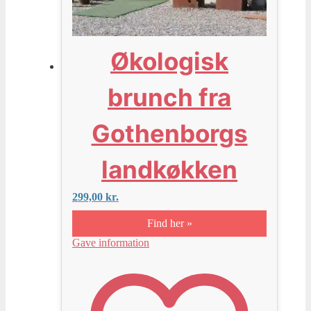
Økologisk
brunch fra
Gothenborgs
landkøkken
299,00
kr.
Find her »
Gave information