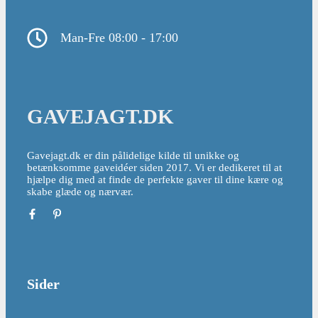
Man-Fre 08:00 - 17:00
GAVEJAGT.DK
Gavejagt.dk er din pålidelige kilde til unikke og
betænksomme gaveidéer siden 2017. Vi er dedikeret til at
hjælpe dig med at finde de perfekte gaver til dine kære og
skabe glæde og nærvær.
Sider