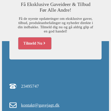
Få Eksklusive Gaveideer & Tilbud
Før Alle Andre!
Få de nyeste opdateringer om eksklusive gaver,
tilbud, produktanbefalinger og nyheder direkte i
din indbakke. Tilmeld dig nu og gå aldrig glip af
en god handel!
Tilmeld Nu
23495747
kontakt@gavejagt.dk