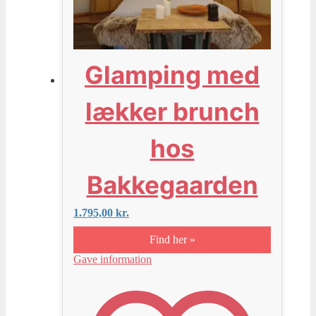
Glamping med
lækker brunch
hos
Bakkegaarden
1.795,00
kr.
Find her »
Gave information