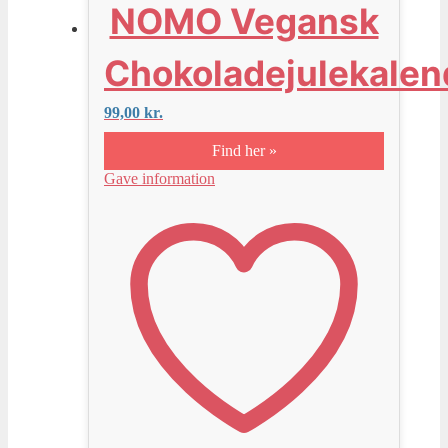
NOMO Vegansk
Chokoladejulekalen
99,00
kr.
Find her »
Gave information