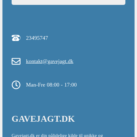
23495747
kontakt@gavejagt.dk
Man-Fre 08:00 - 17:00
GAVEJAGT.DK
Gavejagt.dk er din pålidelige kilde til unikke og