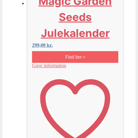
Magic Garden
Seeds
Julekalender
299,00
kr.
Find her »
Gave information