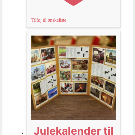
Tilføj til ønskeliste
Julekalender til