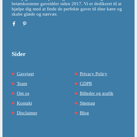
betænksomme gaveidéer siden 2017. Vi er dedikeret til at
hjælpe dig med at finde de perfekte gaver til dine kære og
skabe glæde og nærvær.
Sider
Gavejagt
Privacy Policy
Team
GDPR
Om os
Billeder og grafik
Kontakt
Sitemap
Disclaimer
Blog