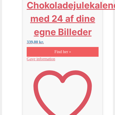
Chokoladejulekalen
med 24 af dine
egne Billeder
339,00
kr.
Find her »
Gave information