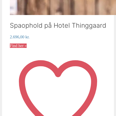
Spaophold på Hotel Thinggaard
2.696,00
kr.
Find her »