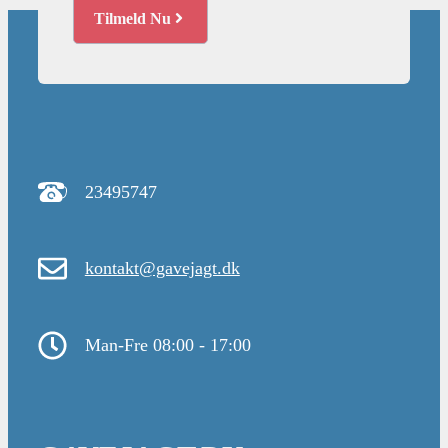
Tilmeld Nu
23495747
kontakt@gavejagt.dk
Man-Fre 08:00 - 17:00