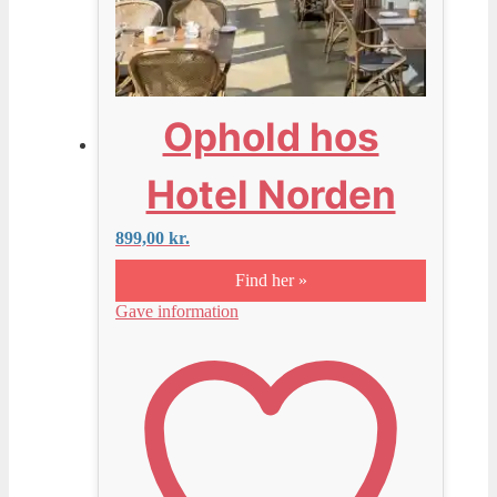
Ophold hos
Hotel Norden
899,00
kr.
Find her »
Gave information