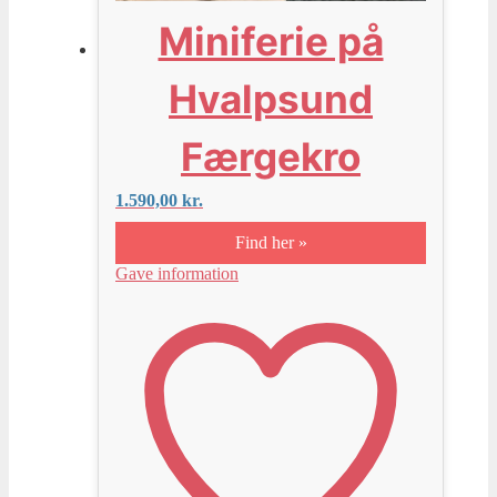
Miniferie på
Hvalpsund
Færgekro
1.590,00
kr.
Find her »
Gave information