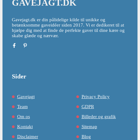
GAVEJAGT.DK
Gavejagt.dk er din pålidelige kilde til unikke og
betænksomme gaveidéer siden 2017. Vi er dedikeret til at
hjælpe dig med at finde de perfekte gaver til dine kære og
skabe glæde og nærvær.
Sider
Gavejagt
Privacy Policy
Team
GDPR
Om os
Billeder og grafik
Kontakt
Sitemap
Disclaimer
Blog