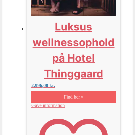
Luksus
wellnessophold
på Hotel
Thinggaard
2.996,00
kr.
Find her »
Gave information