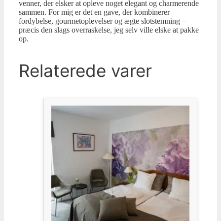
venner, der elsker at opleve noget elegant og charmerende
sammen. For mig er det en gave, der kombinerer
fordybelse, gourmetoplevelser og ægte slotstemning –
præcis den slags overraskelse, jeg selv ville elske at pakke
op.
Relaterede varer