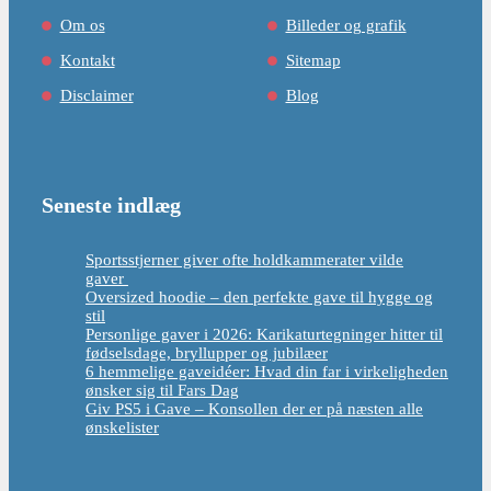
Om os
Billeder og grafik
Kontakt
Sitemap
Disclaimer
Blog
Seneste indlæg
Sportsstjerner giver ofte holdkammerater vilde
gaver
Oversized hoodie – den perfekte gave til hygge og
stil
Personlige gaver i 2026: Karikaturtegninger hitter til
fødselsdage, bryllupper og jubilæer
6 hemmelige gaveidéer: Hvad din far i virkeligheden
ønsker sig til Fars Dag
Giv PS5 i Gave – Konsollen der er på næsten alle
ønskelister