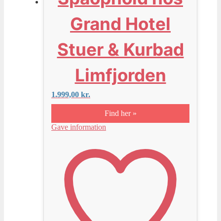
Grand Hotel
Stuer & Kurbad
Limfjorden
1.999,00
kr.
Find her »
Gave information