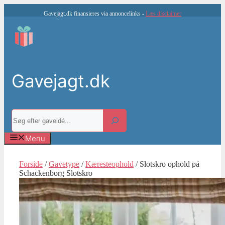
Hop
Gavejagt.dk finansieres via annoncelinks -
Læs disclaimer
til
indhold
Gavejagt.dk
Søg
Menu
Forside
/
Gavetype
/
Kæresteophold
/ Slotskro ophold på
Schackenborg Slotskro