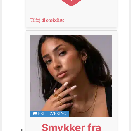
Tilføj til ønskeliste
🚚 FRI LEVERING
Smykker fra