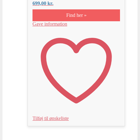
699,00
kr.
Find her »
Gave information
Tilføj til ønskeliste