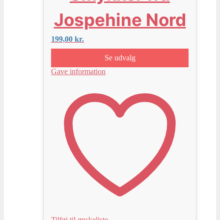
Jospehine Nord
199,00
kr.
Se udvalg
Gave information
Tilføj til ønskeliste