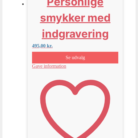
Personlige
smykker med
indgravering
495,00
kr.
Se udvalg
Gave information