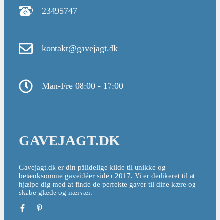
23495747
kontakt@gavejagt.dk
Man-Fre 08:00 - 17:00
GAVEJAGT.DK
Gavejagt.dk er din pålidelige kilde til unikke og
betænksomme gaveidéer siden 2017. Vi er dedikeret til at
hjælpe dig med at finde de perfekte gaver til dine kære og
skabe glæde og nærvær.