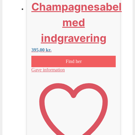
Champagnesabel
med
indgravering
395,00
kr.
Find her
Gave information