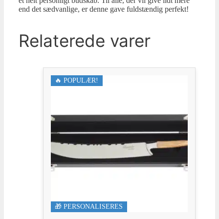
et helt personligt budskab. Til alle, der vil give lidt mere
end det sædvanlige, er denne gave fuldstændig perfekt!
Relaterede varer
🔥 POPULÆR!
🎁 PERSONALISERES