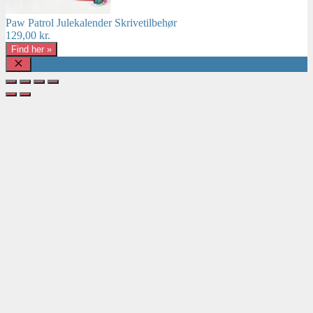
Paw Patrol Julekalender Skrivetilbehør
129,00
kr.
Find her »
Luk