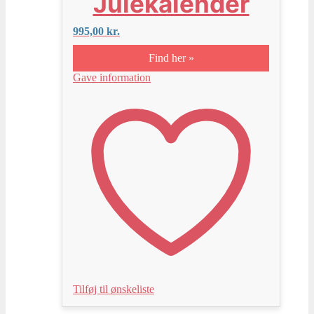
Julekalender
995,00
kr.
Find her »
Gave information
Tilføj til ønskeliste