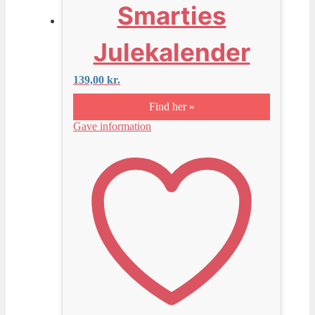
Smarties
Julekalender
139,00
kr.
Find her »
Gave information