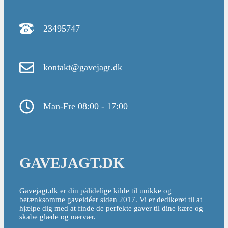
23495747
kontakt@gavejagt.dk
Man-Fre 08:00 - 17:00
GAVEJAGT.DK
Gavejagt.dk er din pålidelige kilde til unikke og
betænksomme gaveidéer siden 2017. Vi er dedikeret til at
hjælpe dig med at finde de perfekte gaver til dine kære og
skabe glæde og nærvær.