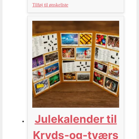
Tilføj til ønskeliste
Julekalender til
Kryds-og-tværs