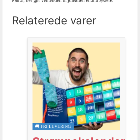
Patrol, der gør ventetiden til juleaften endnu sødere.
Relaterede varer
🚚 FRI LEVERING