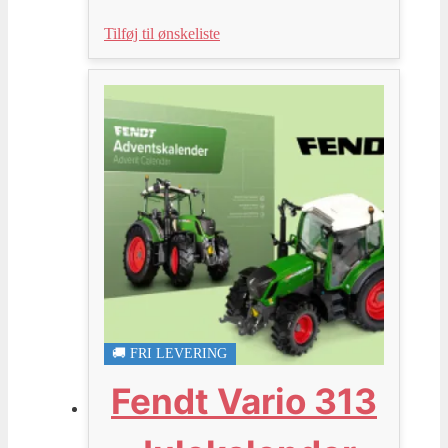
Tilføj til ønskeliste
🚚 FRI LEVERING
Fendt Vario 313