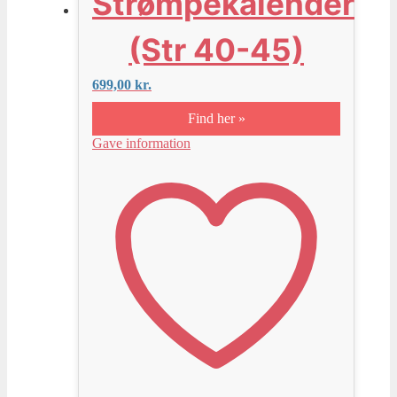
Strømpekalender
(Str 40-45)
699,00
kr.
Find her »
Gave information