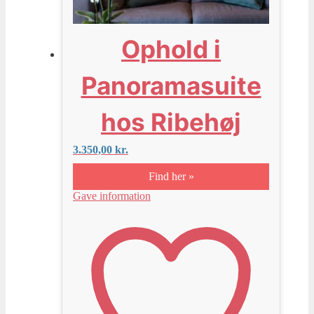
Ophold i
Panoramasuite
hos Ribehøj
3.350,00
kr.
Find her »
Gave information