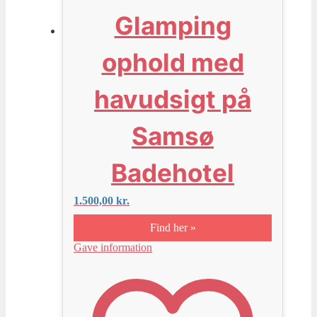
Glamping
ophold med
havudsigt på
Samsø
Badehotel
1.500,00
kr.
Find her »
Gave information