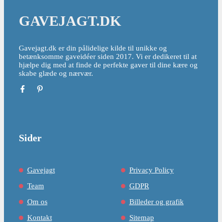
GAVEJAGT.DK
Gavejagt.dk er din pålidelige kilde til unikke og
betænksomme gaveidéer siden 2017. Vi er dedikeret til at
hjælpe dig med at finde de perfekte gaver til dine kære og
skabe glæde og nærvær.
Sider
Gavejagt
Privacy Policy
Team
GDPR
Om os
Billeder og grafik
Kontakt
Sitemap