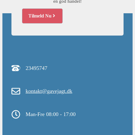
en god handel!
Tilmeld Nu
23495747
kontakt@gavejagt.dk
Man-Fre 08:00 - 17:00