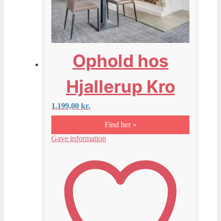
Ophold hos
Hjallerup Kro
1.199,00
kr.
Find her »
Gave information