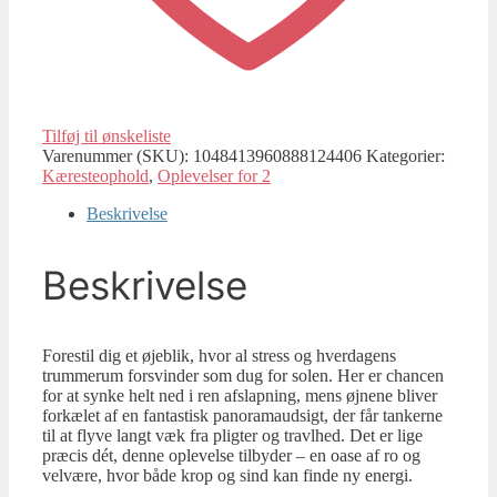
Tilføj til ønskeliste
Varenummer (SKU):
1048413960888124406
Kategorier:
Kæresteophold
,
Oplevelser for 2
Beskrivelse
Beskrivelse
Forestil dig et øjeblik, hvor al stress og hverdagens
trummerum forsvinder som dug for solen. Her er chancen
for at synke helt ned i ren afslapning, mens øjnene bliver
forkælet af en fantastisk panoramaudsigt, der får tankerne
til at flyve langt væk fra pligter og travlhed. Det er lige
præcis dét, denne oplevelse tilbyder – en oase af ro og
velvære, hvor både krop og sind kan finde ny energi.