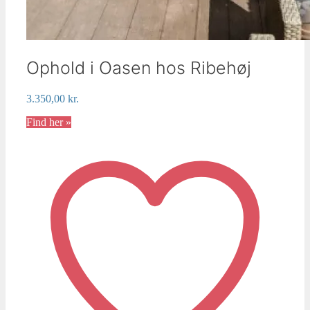
Ophold i Oasen hos Ribehøj
3.350,00
kr.
Find her »