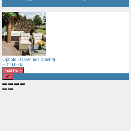
Ophold i Oasen hos Ribehøj
3.350,00
kr.
Find her »
Luk