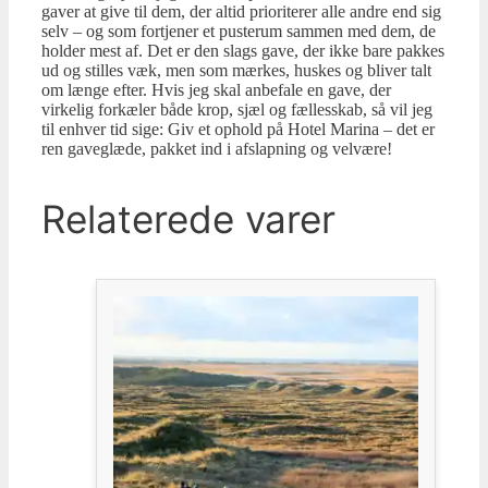
gaver at give til dem, der altid prioriterer alle andre end sig
selv – og som fortjener et pusterum sammen med dem, de
holder mest af. Det er den slags gave, der ikke bare pakkes
ud og stilles væk, men som mærkes, huskes og bliver talt
om længe efter. Hvis jeg skal anbefale en gave, der
virkelig forkæler både krop, sjæl og fællesskab, så vil jeg
til enhver tid sige: Giv et ophold på Hotel Marina – det er
ren gaveglæde, pakket ind i afslapning og velvære!
Relaterede varer