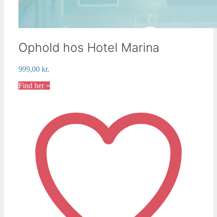
Ophold hos Hotel Marina
999,00
kr.
Find her »