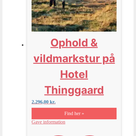
Ophold &
vildmarkstur på
Hotel
Thinggaard
2.296,00
kr.
Find her »
Gave information