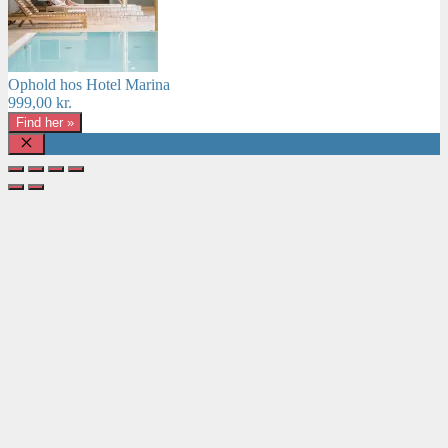
Ophold hos Hotel Marina
999,00
kr.
Find her »
Luk