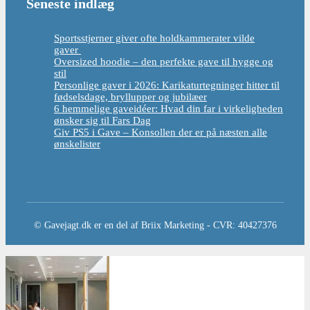
Seneste indlæg
Sportsstjerner giver ofte holdkammerater vilde
gaver
Oversized hoodie – den perfekte gave til hygge og
stil
Personlige gaver i 2026: Karikaturtegninger hitter til
fødselsdage, bryllupper og jubilæer
6 hemmelige gaveidéer: Hvad din far i virkeligheden
ønsker sig til Fars Dag
Giv PS5 i Gave – Konsollen der er på næsten alle
ønskelister
© Gavejagt.dk er en del af Briix Marketing - CVR: 40427376