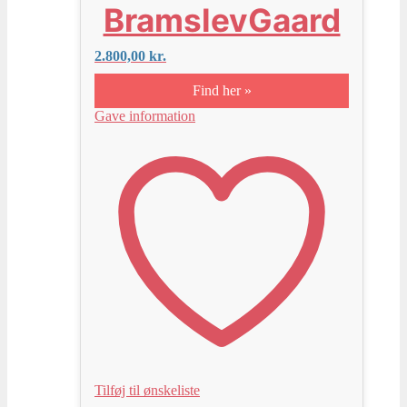
BramslevGaard
2.800,00
kr.
Find her »
Gave information
Tilføj til ønskeliste