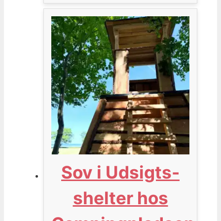
Sov i Udsigts-
shelter hos