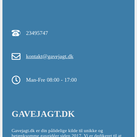
23495747
kontakt@gavejagt.dk
Man-Fre 08:00 - 17:00
GAVEJAGT.DK
Gavejagt.dk er din pålidelige kilde til unikke og
betænksomme gaveidéer siden 2017. Vi er dedikeret til at