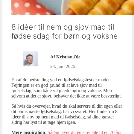
8 idéer til nem og sjov mad til
fødselsdag for børn og voksne
Af
Kristian Ole
24. juni 2025
En af de bedste ting ved en fødselsdagsfest er maden.
Fejringen er en god grund til at lave sjov mad til
fødselsdag, som både vil glæde børn og voksne. Men
selvom at det er sjovt, behøver det ikke at være besværligt.
Så hvis du overvejer, hvad du skal servere til din egen eller
dit barns næste fødselsdag, har vi svaret. Her finder du 8
idéer til sjov og nem mad til fødselsdag, så dine gæster
aldrig har lyst til at tage hjem igen.
Mere inspiration
:
Sådan laver du en sjov tale til en 70 års