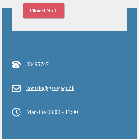
Tilmeld Nu
23495747
kontakt@gavejagt.dk
Man-Fre 08:00 - 17:00