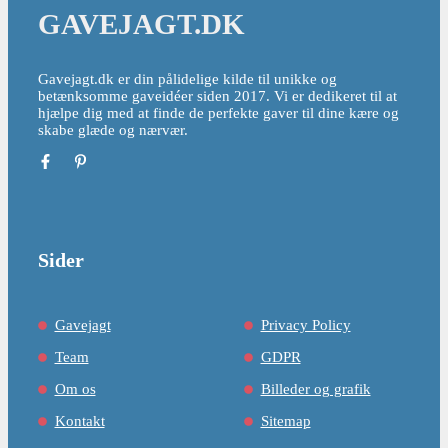
GAVEJAGT.DK
Gavejagt.dk er din pålidelige kilde til unikke og
betænksomme gaveidéer siden 2017. Vi er dedikeret til at
hjælpe dig med at finde de perfekte gaver til dine kære og
skabe glæde og nærvær.
Sider
Gavejagt
Privacy Policy
Team
GDPR
Om os
Billeder og grafik
Kontakt
Sitemap