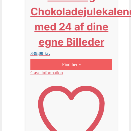
Chokoladejulekalen
med 24 af dine
egne Billeder
339,00
kr.
Find her »
Gave information