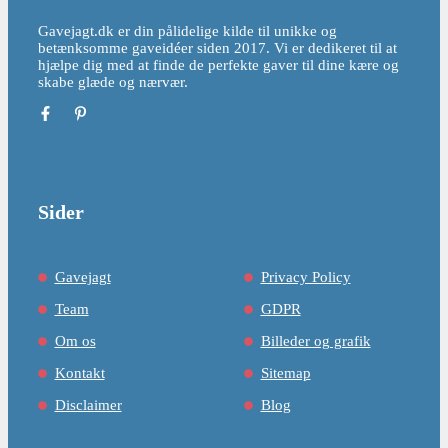
Gavejagt.dk er din pålidelige kilde til unikke og
betænksomme gaveidéer siden 2017. Vi er dedikeret til at
hjælpe dig med at finde de perfekte gaver til dine kære og
skabe glæde og nærvær.
Sider
Gavejagt
Privacy Policy
Team
GDPR
Om os
Billeder og grafik
Kontakt
Sitemap
Disclaimer
Blog