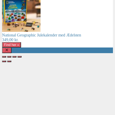
National Geographic Julekalender med Ædelsten
349,00
kr.
Find her »
Luk