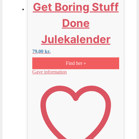
Get Boring Stuff
Done
Julekalender
79,00
kr.
Find her »
Gave information