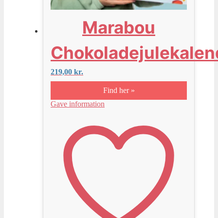
Marabou
Chokoladejulekalen
219,00
kr.
Find her »
Gave information