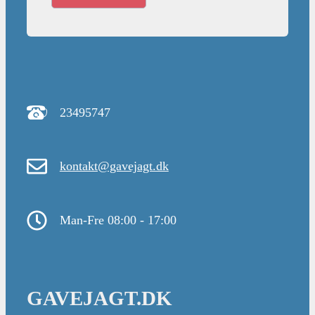
23495747
kontakt@gavejagt.dk
Man-Fre 08:00 - 17:00
GAVEJAGT.DK