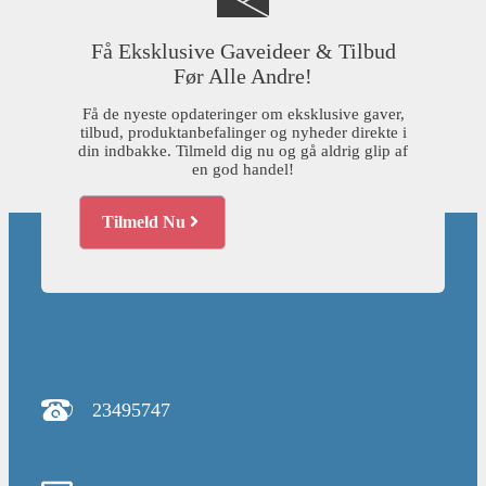
Få Eksklusive Gaveideer & Tilbud
Før Alle Andre!
Få de nyeste opdateringer om eksklusive gaver,
tilbud, produktanbefalinger og nyheder direkte i
din indbakke. Tilmeld dig nu og gå aldrig glip af
en god handel!
Tilmeld Nu
23495747