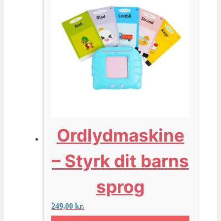
Ordlydmaskine
– Styrk dit barns
sprog
249,00
kr.