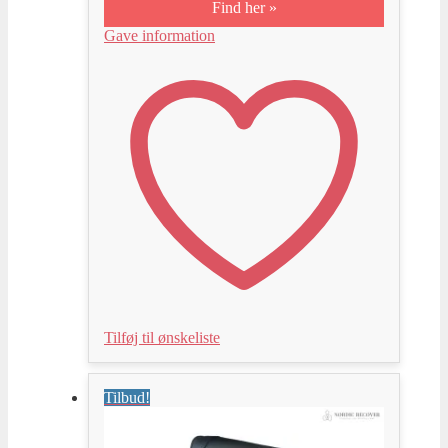
Find her »
Gave information
Tilføj til ønskeliste
Tilbud!