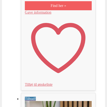
Find her »
Gave information
Tilføj til ønskeliste
Tilbud!