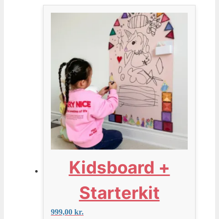
Kidsboard +
Starterkit
999,00
kr.