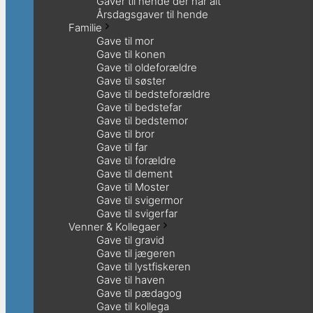
Gaver til hende der har alt
Årsdagsgaver til hende
Familie
Gave til mor
Gave til konen
Gave til oldeforældre
Gave til søster
Gave til bedsteforældre
Gave til bedstefar
Gave til bedstemor
Gave til bror
Gave til far
Gave til forældre
Gave til dement
Gave til Moster
Gave til svigermor
Gave til svigerfar
Venner & Kollegaer
Gave til gravid
Gave til jægeren
Gave til lystfiskeren
Gave til haven
Gave til pædagog
Gave til kollega