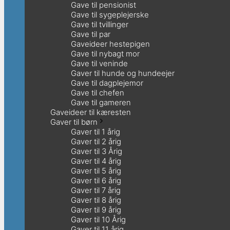
Gave til pensionist
Gave til sygeplejerske
Gave til tvillinger
Gave til par
Gaveideer hestepigen
Gave til nybagt mor
Gave til veninde
Gaver til hunde og hundeejer
Gave til dagplejemor
Gave til chefen
Gave til gameren
Gaveideer til kæresten
Gaver til børn
Gaver til 1 årig
Gaver til 2 årig
Gaver til 3 Årig
Gaver til 4 årig
Gaver til 5 årig
Gaver til 6 årig
Gaver til 7 årig
Gaver til 8 årig
Gaver til 9 årig
Gaver til 10 Årig
Gaver til 11 årig