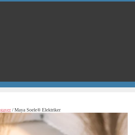
gaver
/ Maya Soele® Elektriker