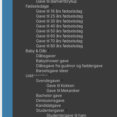
Gave til diamantbryllup
Fødselsdage
Gave til 18 års fødselsdag
Gave til 25 års fødselsdag
Gave til 30 års fødselsdag
Gave til 40 års fødselsdag
Gave til 50 års fødselsdag
Gave til 60 års fødselsdag
Gave til 70 års fødselsdag
Gave til 80 års fødselsdag
Baby & Dåb
Dåbsgaver
Babyshower gave
Dåbsgave fra gudmor og faddergave
Barselsgave ideer
Uddannelse
Svendegaver
Gave til Kokken
Gave til Mekaniker
Bachelor gave
Dimissionsgave
Kandidatgave
Studentergaver
Studentergave til ham