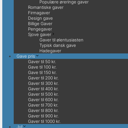
Populære øreringe gaver
Romantiske gaver
Firmagaver
Design gave
Billige Gaver
Pengegaver
Sjove gaver
Gaver til ølentusiasten
Typisk dansk gave
Hadegaver
Gave pris
Gaver til 50 kr.
Gave til 100 kr.
Gave til 150 kr.
Gaver til 200 kr.
Gaver til 300 kr.
Gaver til 400 kr.
Gaver til 500 kr.
Gaver til 600 kr.
Gaver til 700 kr.
Gaver til 800 kr.
Gaver til 900 kr.
Gaver til 1000 kr.
Jul