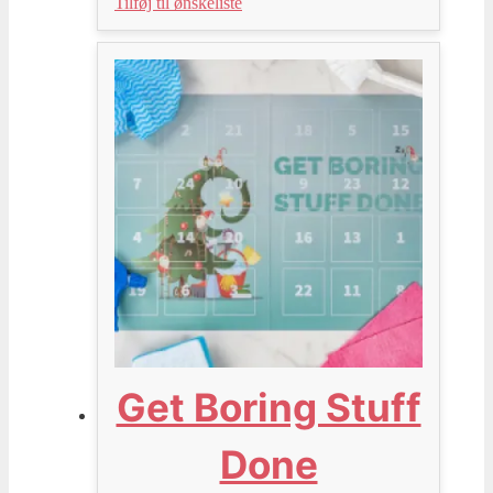
Tilføj til ønskeliste
Get Boring Stuff
Done