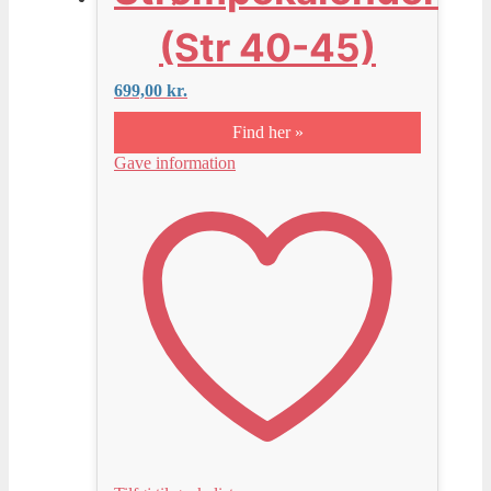
(Str 40-45)
699,00
kr.
Find her »
Gave information