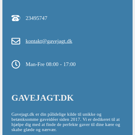
23495747
kontakt@gavejagt.dk
Man-Fre 08:00 - 17:00
GAVEJAGT.DK
Gavejagt.dk er din pålidelige kilde til unikke og
betænksomme gaveidéer siden 2017. Vi er dedikeret til at
hjælpe dig med at finde de perfekte gaver til dine kære og
skabe glæde og nærvær.