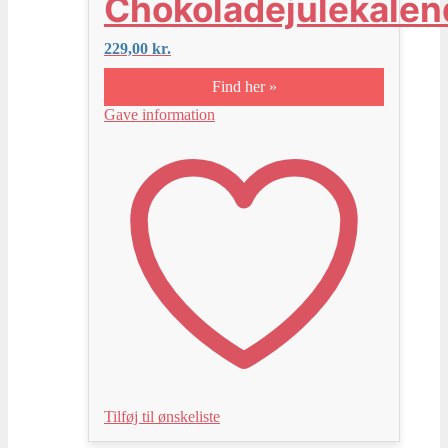
Chokoladejulekalen
229,00
kr.
Find her »
Gave information
Tilføj til ønskeliste