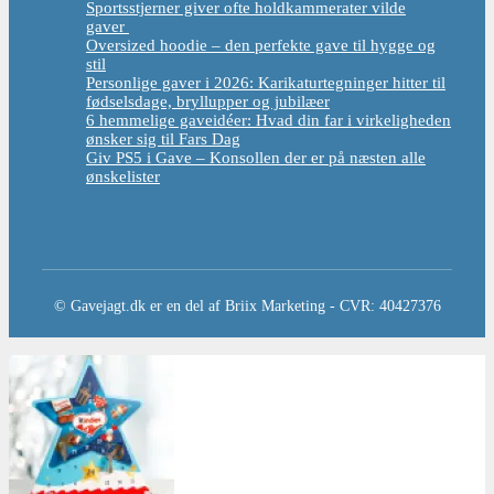
Sportsstjerner giver ofte holdkammerater vilde
gaver
Oversized hoodie – den perfekte gave til hygge og
stil
Personlige gaver i 2026: Karikaturtegninger hitter til
fødselsdage, bryllupper og jubilæer
6 hemmelige gaveidéer: Hvad din far i virkeligheden
ønsker sig til Fars Dag
Giv PS5 i Gave – Konsollen der er på næsten alle
ønskelister
© Gavejagt.dk er en del af Briix Marketing - CVR: 40427376