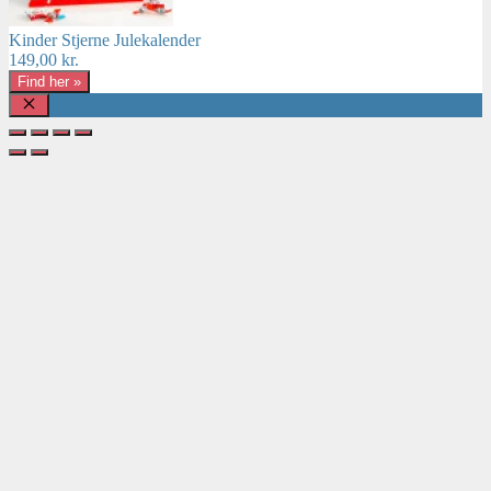
Kinder Stjerne Julekalender
149,00
kr.
Find her »
Luk