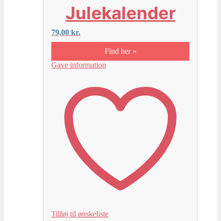
Julekalender
79,00
kr.
Find her »
Gave information
Tilføj til ønskeliste