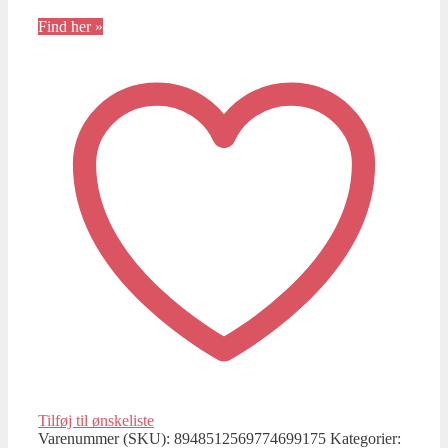
Find her »
Tilføj til ønskeliste
Varenummer (SKU):
8948512569774699175
Kategorier: