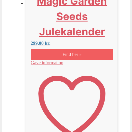
Magic Garden
Seeds
Julekalender
299,00
kr.
Find her »
Gave information