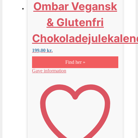
Ombar Vegansk
& Glutenfri
Chokoladejulekalen
199,00
kr.
Find her »
Gave information