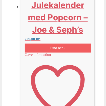
Julekalender
med Popcorn –
Joe & Seph’s
229,00
kr.
Find her »
Gave information