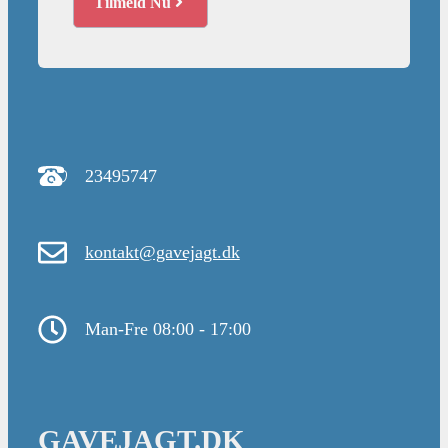
Tilmeld Nu
23495747
kontakt@gavejagt.dk
Man-Fre 08:00 - 17:00
GAVEJAGT.DK