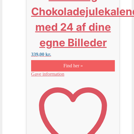
Chokoladejulekalen
med 24 af dine
egne Billeder
339,00
kr.
Find her »
Gave information