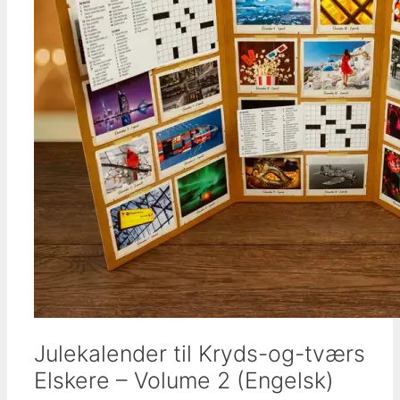
Julekalender til Kryds-og-tværs
Elskere – Volume 2 (Engelsk)