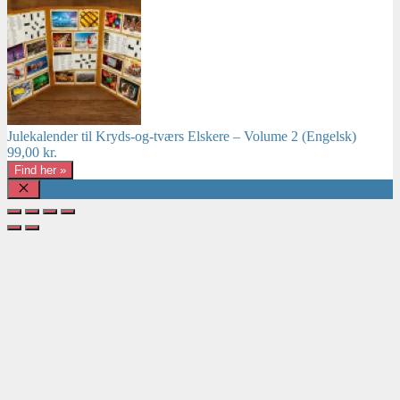
Julekalender til Kryds-og-tværs Elskere – Volume 2 (Engelsk)
99,00
kr.
Find her »
Luk